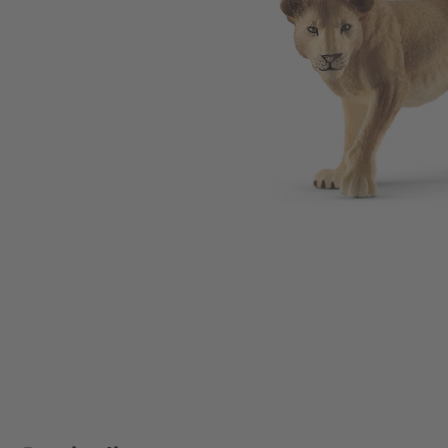
Zum Anfang der Bildgalerie springen