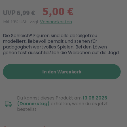
5,00 €
UVP
6,99 €
Inkl. 19% USt., zzgl.
Versandkosten
Die Schleich® Figuren sind alle detailgetreu
modelliert, liebevoll bemalt und stehen für
pädagogisch wertvolles Spielen. Bei den Löwen
gehen fast ausschließlich die Weibchen auf die Jagd.
In den Warenkorb
Du kannst dieses Produkt am
13.08.2026
(Donnerstag)
erhalten, wenn du es jetzt
bestellst