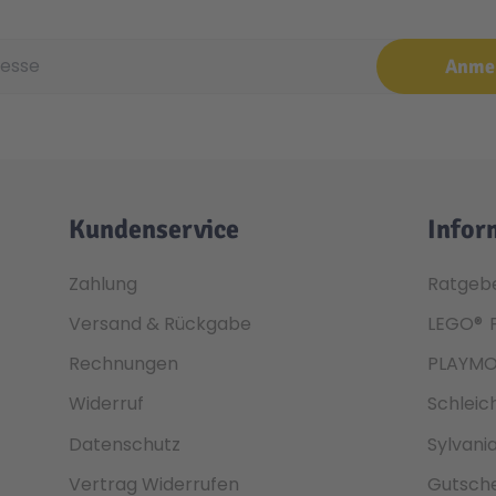
e
Anme
Kundenservice
Infor
Zahlung
Ratgeb
Versand & Rückgabe
LEGO®
Rechnungen
PLAYMO
Widerruf
Schleic
Datenschutz
Sylvani
Vertrag Widerrufen
Gutsche