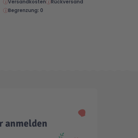
Versandkosten
Rückversand
Begrenzung: 0
er anmelden