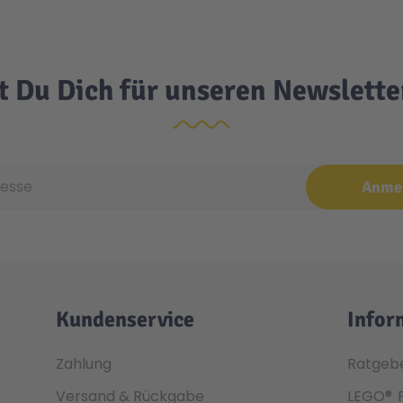
t Du Dich für unseren Newslett
e
Anme
Kundenservice
Infor
Zahlung
Ratgeb
Versand & Rückgabe
LEGO®