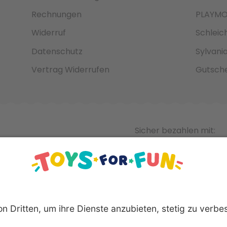
Rechnungen
PLAYMO
Widerruf
Schleic
Datenschutz
Sylvani
Vertrag Widerrufen
Gutsche
Sicher bezahlen mit: