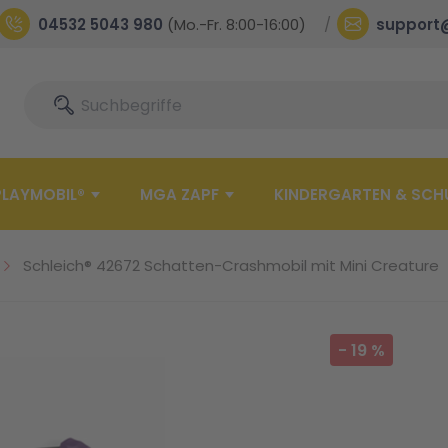
04532 5043 980
(Mo.-Fr. 8:00-16:00)
support
Suche
Suche
PLAYMOBIL®
MGA ZAPF
KINDERGARTEN & SCH
Schleich® 42672 Schatten-Crashmobil mit Mini Creature
-
19
%