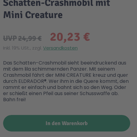
Schatten-Crashmobil mit
Mini Creature
20,23 €
UVP
24,99 €
Inkl. 19% USt., zzgl.
Versandkosten
Das Schatten-Crashmobil sieht beeindruckend aus
mit dem lila schimmernden Panzer. Mit seinem
Crashmobil fährt der MINI CREATURE kreuz und quer
durch ELDRADOR®. Wer ihm in die Quere kommt, den
rammt er einfach und bahnt sich so den Weg. Oder
er schießt einen Pfeil aus seiner Schusswaffe ab.
Bahn frei!
In den Warenkorb