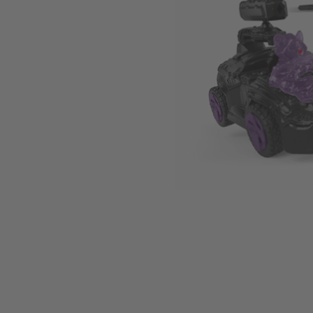
Zum Anfang der Bildgalerie springen