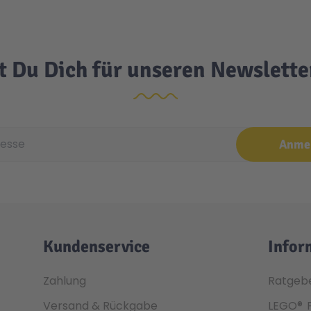
t Du Dich für unseren Newslett
e
Anme
Kundenservice
Infor
Zahlung
Ratgeb
Versand & Rückgabe
LEGO®