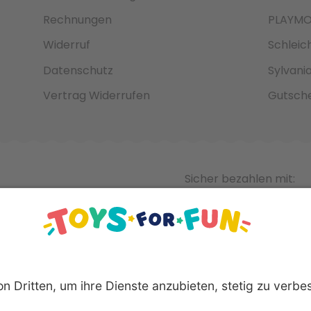
Rechnungen
PLAYMO
Widerruf
Schleic
Datenschutz
Sylvani
Vertrag Widerrufen
Gutsche
Sicher bezahlen mit: