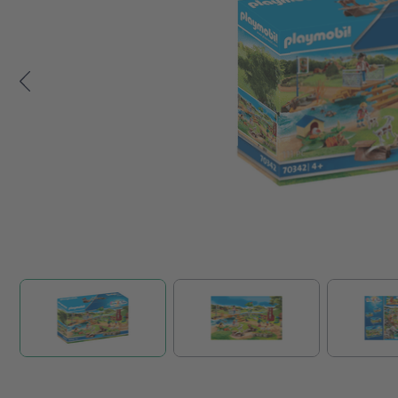
Zum Anfang der Bildgalerie springen