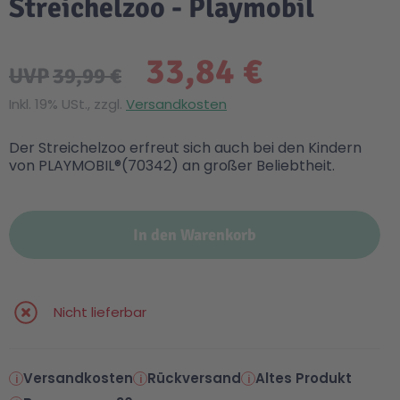
Streichelzoo - Playmobil
33,84 €
UVP
39,99 €
Inkl. 19% USt., zzgl.
Versandkosten
Der Streichelzoo erfreut sich auch bei den Kindern
von PLAYMOBIL®(70342) an großer Beliebtheit.
In den Warenkorb
Nicht lieferbar
Versandkosten
Rückversand
Altes Produkt