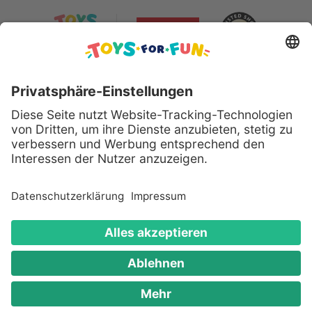
Sicher bezahlen mit:
Alle genannten Produkte und Logos sind eingetragene
Warenzeichen der jeweiligen Hersteller.
Copyright © 2008 - 2026 Toys for Fun GmbH - Alle
Rechte vorbehalten