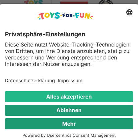
Sicher bezahlen mit:
Alle genannten Produkte und Logos sind eingetragene
Warenzeichen der jeweiligen Hersteller.
Copyright © 2008 - 2026 Toys for Fun GmbH - Alle
Rechte vorbehalten