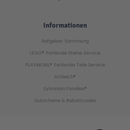
Informationen
Ratgeber Sammlung
LEGO®
Fehlende Steine Service
PLAYMOBIL®
Fehlende Teile Service
Schleich®
Sylvanian Families®
Gutscheine & Rabattcodes