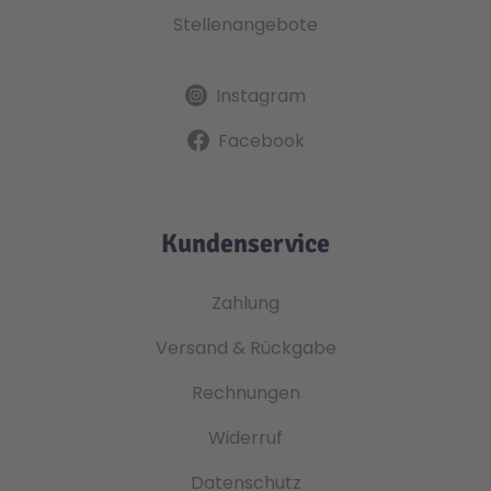
Stellenangebote
Instagram
Facebook
Kundenservice
Zahlung
Versand & Rückgabe
Rechnungen
Widerruf
Datenschutz