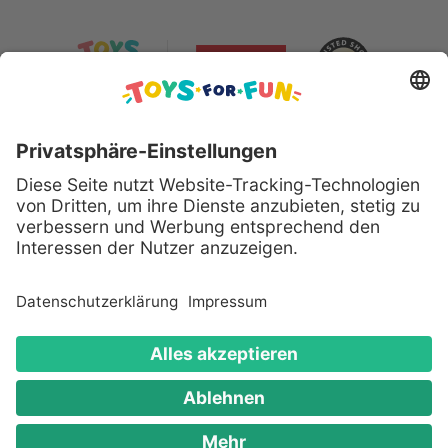
Sicher bezahlen mit:
Alle genannten Produkte und Logos sind eingetragene
Warenzeichen der jeweiligen Hersteller.
Copyright © 2008 - 2026 Toys for Fun GmbH - Alle
Rechte vorbehalten