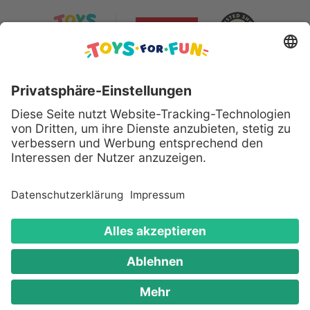
Sicher bezahlen mit:
Alle genannten Produkte und Logos sind eingetragene
Warenzeichen der jeweiligen Hersteller.
Copyright © 2008 - 2026 Toys for Fun GmbH - Alle
Rechte vorbehalten