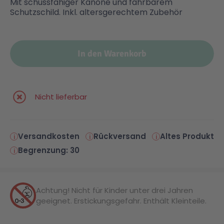
Mit schussfähiger Kanone und fahrbarem
Schutzschild. Inkl. altersgerechtem Zubehör
In den Warenkorb
Nicht lieferbar
Versandkosten
Rückversand
Altes Produkt
Begrenzung: 30
Achtung! Nicht für Kinder unter drei Jahren
geeignet. Erstickungsgefahr. Enthält Kleinteile.