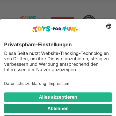
Sicher bezahlen mit:
Alle genannten Produkte und Logos sind eingetragene
Warenzeichen der jeweiligen Hersteller.
Copyright © 2008 - 2026 Toys for Fun GmbH - Alle
Rechte vorbehalten