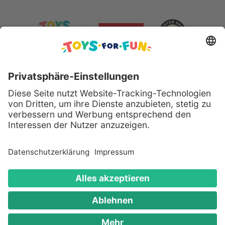
Sicher bezahlen mit:
Alle genannten Produkte und Logos sind eingetragene
Warenzeichen der jeweiligen Hersteller.
Copyright © 2008 - 2026 Toys for Fun GmbH - Alle
Rechte vorbehalten