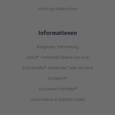
Vertrag Widerrufen
Informationen
Ratgeber Sammlung
LEGO®
Fehlende Steine Service
PLAYMOBIL®
Fehlende Teile Service
Schleich®
Sylvanian Families®
Gutscheine & Rabattcodes