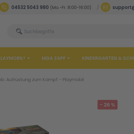
04532 5043 980
(Mo.-Fr. 8:00-16:00)
support
Suche
Suche
PLAYMOBIL®
MGA ZAPF
KINDERGARTEN & SCH
ob: Aufrüstung zum Kampf - Playmobil
-
26
%