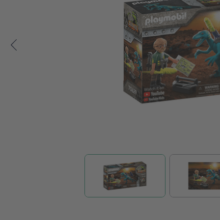
Zum Anfang der Bildgalerie springen