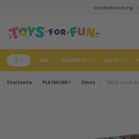
Kundenberatung
Zur Startseite
☰
NEU
ANGEBOTE
LEGO®
Startseite
PLAYMOBIL®
Dinos
70629 Uncle R
Zum Ende der Bildgalerie springen