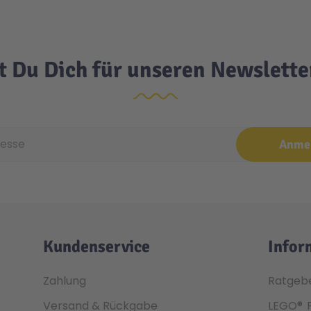
t Du Dich für unseren Newslett
e
Anme
Kundenservice
Infor
Zahlung
Ratgeb
Versand & Rückgabe
LEGO®