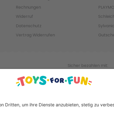
Rechnungen
PLAYMO
Widerruf
Schleic
Datenschutz
Sylvani
Vertrag Widerrufen
Gutsche
Sicher bezahlen mit: