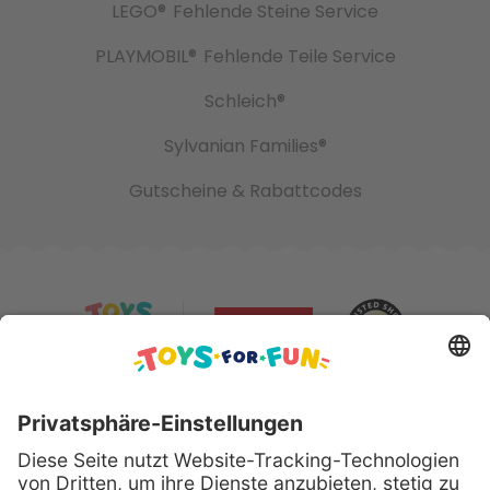
LEGO®
Fehlende Steine Service
PLAYMOBIL®
Fehlende Teile Service
Schleich®
Sylvanian Families®
Gutscheine & Rabattcodes
Sicher bezahlen mit: