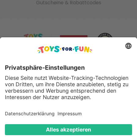
Gutscheine & Rabattcodes
Sicher bezahlen mit:
Alle genannten Produkte und Logos sind eingetragene
Warenzeichen der jeweiligen Hersteller.
Copyright © 2008 - 2026 Toys for Fun GmbH - Alle