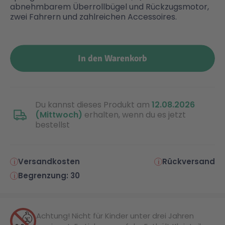
abnehmbarem Überrollbügel und Rückzugsmotor,
zwei Fahrern und zahlreichen Accessoires.
In den Warenkorb
Du kannst dieses Produkt am
12.08.2026
(Mittwoch)
erhalten, wenn du es jetzt
bestellst
Versandkosten
Rückversand
Begrenzung: 30
Achtung! Nicht für Kinder unter drei Jahren