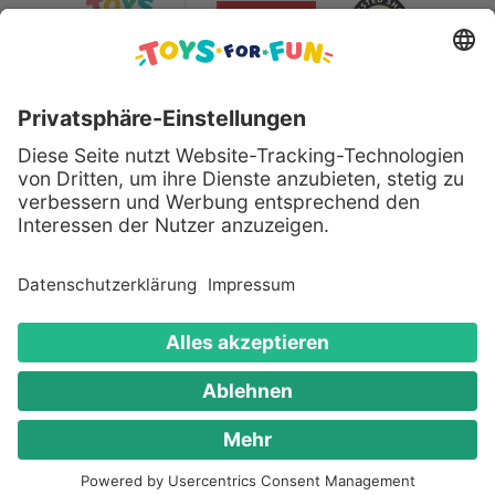
Sicher bezahlen mit:
Alle genannten Produkte und Logos sind eingetragene
Warenzeichen der jeweiligen Hersteller.
Copyright © 2008 - 2026 Toys for Fun GmbH - Alle
Rechte vorbehalten