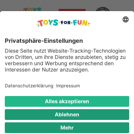
Sicher bezahlen mit:
Alle genannten Produkte und Logos sind eingetragene
Warenzeichen der jeweiligen Hersteller.
Copyright © 2008 - 2026 Toys for Fun GmbH - Alle
Rechte vorbehalten