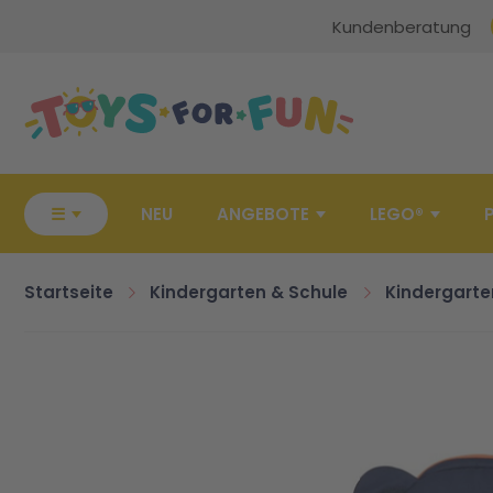
Kundenberatung
Zur Startseite
☰
NEU
ANGEBOTE
LEGO®
Startseite
Kindergarten & Schule
Kindergarte
Zum Ende der Bildgalerie springen