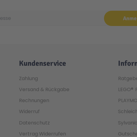
e
Anme
Kundenservice
Infor
Zahlung
Ratgeb
Versand & Rückgabe
LEGO®
Rechnungen
PLAYMO
Widerruf
Schleic
Datenschutz
Sylvani
Vertrag Widerrufen
Gutsche