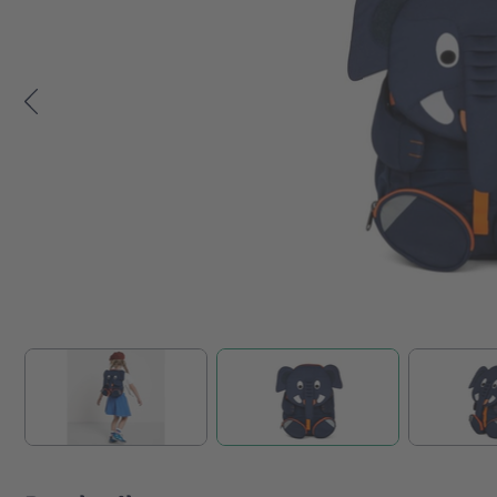
Zum Anfang der Bildgalerie springen