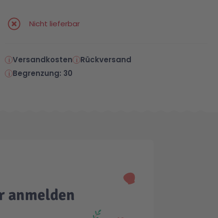
Nicht lieferbar
Versandkosten
Rückversand
Begrenzung: 30
er anmelden