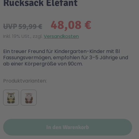
Rucksack Elefant
48,08 €
UVP
59,99 €
Inkl. 19% USt., zzgl.
Versandkosten
Ein treuer Freund für Kindergarten-Kinder mit 8l
Fassungsvermögen, empfohlen für 3–5 Jährige und
ab einer Körpergröße von 90cm.
Produktvarianten
In den Warenkorb