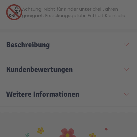
Achtung! Nicht für Kinder unter drei Jahren
Technic
Spiel-Ei
geeignet. Erstickungsgefahr. Enthält Kleinteile.
Aktion
Beschreibung
Seltene Artikel
Kundenbewertungen
LEGO® Blumen
Weitere Informationen