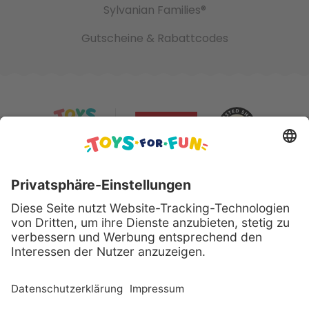
Sylvanian Families®
Gutscheine & Rabattcodes
Sicher bezahlen mit:
Alle genannten Produkte und Logos sind eingetragene