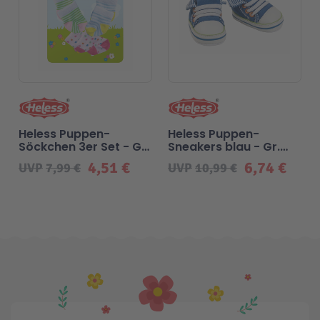
Heless Puppen-
Heless Puppen-
Söckchen 3er Set - Gr.
Sneakers blau - Gr.
35-45 cm
38-45 cm
4,51 €
6,74 €
UVP
7,99 €
UVP
10,99 €