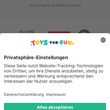
Gutscheine & Rabattcodes
Sicher bezahlen mit:
Alle genannten Produkte und Logos sind eingetragene
Warenzeichen der jeweiligen Hersteller.
Copyright © 2008 - 2026 Toys for Fun GmbH - Alle