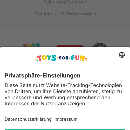
Sylvanian Families®
Gutscheine & Rabattcodes
Sicher bezahlen mit:
Alle genannten Produkte und Logos sind eingetragene