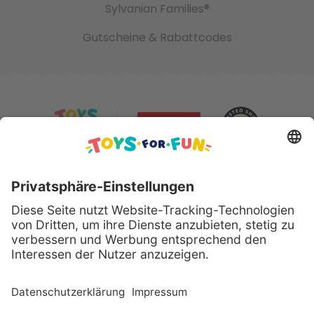
Sylvanian Families®
Gutscheine & Rabattcodes
Sicher bezahlen mit:
Alle genannten Produkte und Logos sind eingetragene