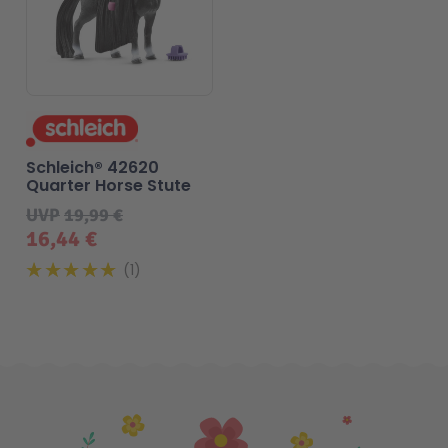
Schleich® 42620
Quarter Horse Stute
UVP
19,99 €
16,44 €
1