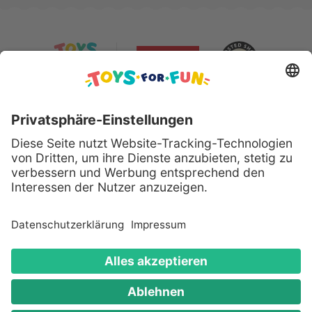
Sicher bezahlen mit:
Alle genannten Produkte und Logos sind eingetragene
Warenzeichen der jeweiligen Hersteller.
Copyright © 2008 - 2026 Toys for Fun GmbH - Alle
Rechte vorbehalten