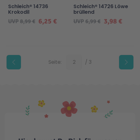
Schleich® 14736
Schleich® 14726 Löwe
Krokodil
brüllend
6,25 €
3,98 €
UVP
8,99 €
UVP
6,99 €
Unten
Seite:
/ 3