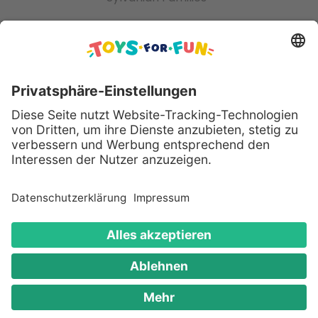
Gutscheine & Rabattcodes
Sicher bezahlen mit:
Alle genannten Produkte und Logos sind eingetragene
Warenzeichen der jeweiligen Hersteller.