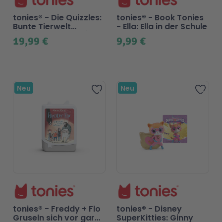
tonies® - Die Quizzles:
tonies® - Book Tonies
Bunte Tierwelt
- Ella: Ella in der Schule
(Tonieplay Spiel S)
19,99 €
9,99 €
Beliebt
Neu
Neu
Zur Wunschliste hinzufügen
Zur 
tonies® - Freddy + Flo
tonies® - Disney
Gruseln sich vor gar
SuperKitties: Ginny