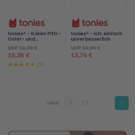
tonies® - Küken Pitti -
tonies® - Ich: einfach
Oster- und
unverbesserlich
Frühlingsgeschichten
UVP
16,99 €
UVP
16,99 €
15,36 €
13,74 €
2
Unten
Seite:
/ 7