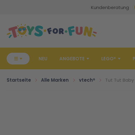
Kundenberatung
Zur Startseite
☰
NEU
ANGEBOTE
LEGO®
Startseite
Alle Marken
vtech®
Tut Tut Baby 