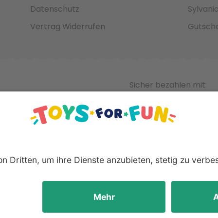
Datenschutz
Sylvani
Vertrag Widerrufen
Gutsche
Sicher bezahlen mit:
nnten Produkte und Logos sind eingetragene Warenzeichen der 
Hersteller.
yright © 2008 - 2026 Toys for Fun GmbH - Alle Rechte vorbeha