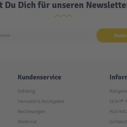
t Du Dich für unseren Newslett
e
Anme
Kundenservice
Infor
Zahlung
Ratgeb
Versand & Rückgabe
LEGO®
Rechnungen
PLAYMO
Widerruf
Schleic