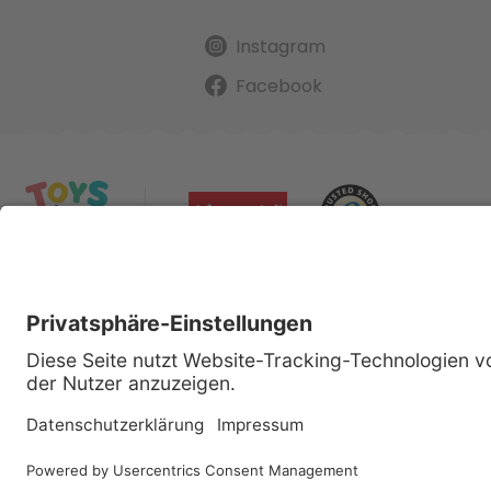
Instagram
Facebook
Alle gena
Cop