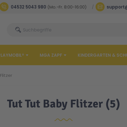
04532 5043 980
(Mo.-Fr. 8:00-16:00)
support
Suche
Suche
PLAYMOBIL®
MGA ZAPF
KINDERGARTEN & SCH
Flitzer
Tut Tut Baby Flitzer
(5)