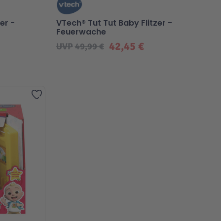
er -
VTech® Tut Tut Baby Flitzer -
Feuerwache
42,45 €
UVP
49,99 €
Zur Wunschliste hinzufügen