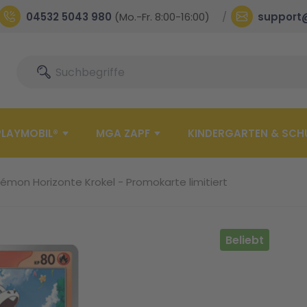
04532 5043 980
(Mo.-Fr. 8:00-16:00)
support
Suche
Suche
PLAYMOBIL®
MGA ZAPF
KINDERGARTEN & SCH
mon Horizonte Krokel - Promokarte limitiert
Beliebt