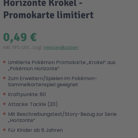
Horizonte Krokel -
Promokarte limitiert
0,49 €
Inkl. 19% USt., zzgl.
Versandkosten
Limitierte Pokémon Promokarte „Krokel“ aus
„Pokémon Horizonte“
Zum Erweitern/Spielen im Pokémon-
Sammelkartenspiel geeignet
Kraftpunkte: 80
Attacke: Tackle (20)
Mit Beschreibungstext/Story-Bezug zur Serie
„Horizonte“
Für Kinder ab 6 Jahren