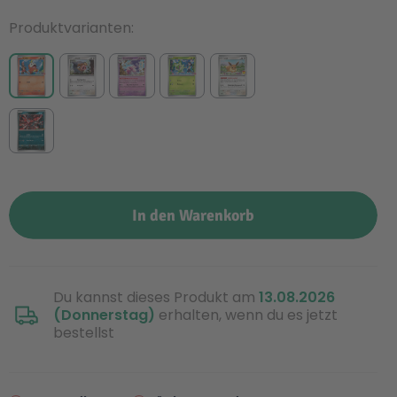
Produktvarianten
In den Warenkorb
Du kannst dieses Produkt am
13.08.2026
(Donnerstag)
erhalten, wenn du es jetzt
bestellst