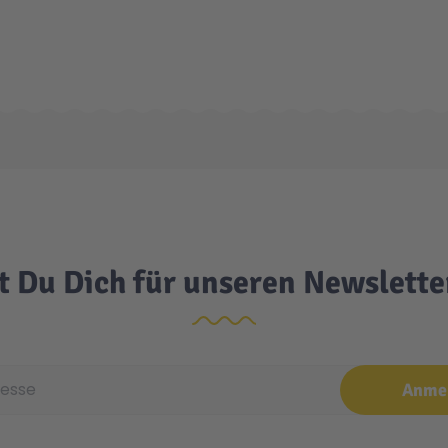
t Du Dich für unseren Newslett
e
Anme