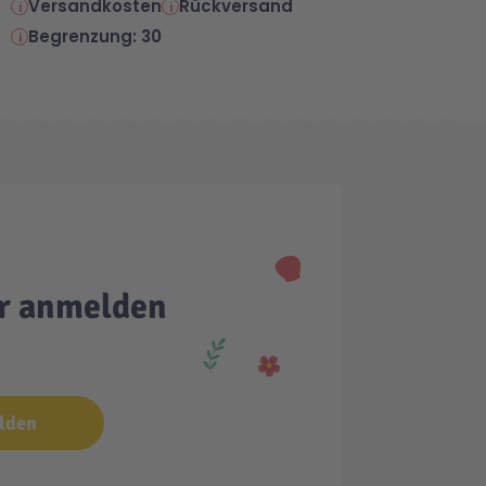
Versandkosten
Rückversand
Begrenzung: 30
er anmelden
lden