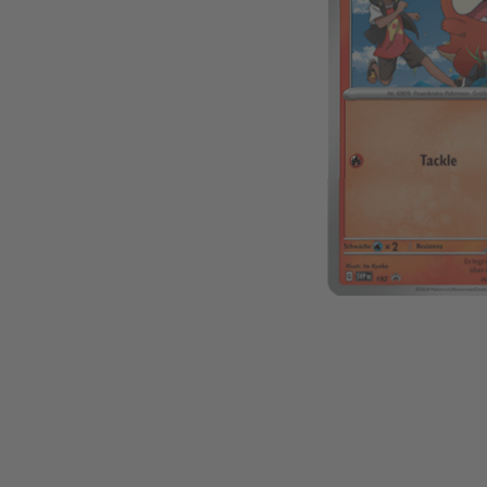
Zum Anfang der Bildgalerie springen