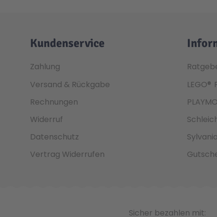
Kundenservice
Infor
Zahlung
Ratgeb
Versand & Rückgabe
LEGO®
Rechnungen
PLAYMO
Widerruf
Schleic
Datenschutz
Sylvani
Vertrag Widerrufen
Gutsche
Sicher bezahlen mit: