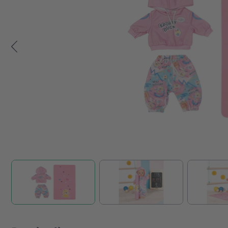
Zum Anfang der Bildgalerie springen