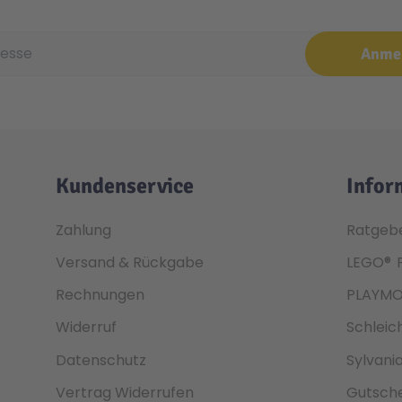
e
Anme
Kundenservice
Infor
Zahlung
Ratgeb
Versand & Rückgabe
LEGO®
Rechnungen
PLAYMO
Widerruf
Schleic
Datenschutz
Sylvani
Vertrag Widerrufen
Gutsche