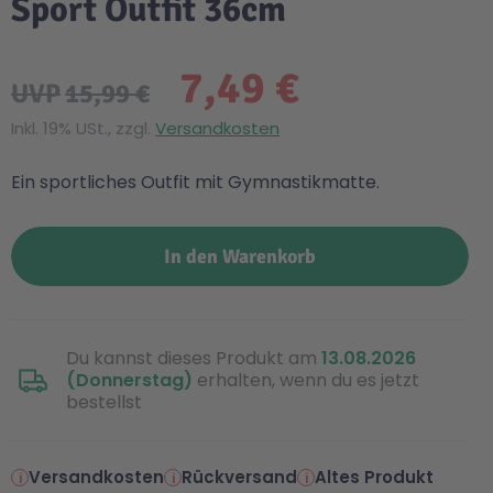
Sport Outfit 36cm
7,49 €
UVP
15,99 €
Inkl. 19% USt., zzgl.
Versandkosten
Ein sportliches Outfit mit Gymnastikmatte.
In den Warenkorb
Du kannst dieses Produkt am
13.08.2026
(Donnerstag)
erhalten, wenn du es jetzt
bestellst
Versandkosten
Rückversand
Altes Produkt