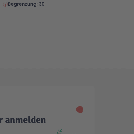
Begrenzung: 30
er anmelden