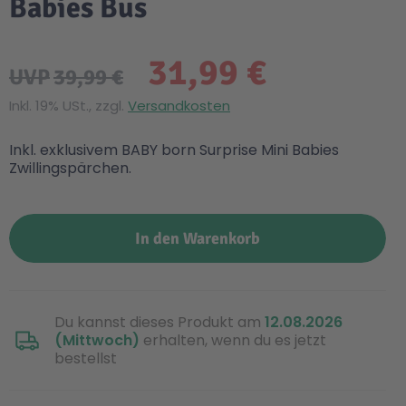
Babies Bus
31,99 €
UVP
39,99 €
Inkl. 19% USt., zzgl.
Versandkosten
Inkl. exklusivem BABY born Surprise Mini Babies
Zwillingspärchen.
In den Warenkorb
Du kannst dieses Produkt am
12.08.2026
(Mittwoch)
erhalten, wenn du es jetzt
bestellst