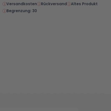
Versandkosten
Rückversand
Altes Produkt
Begrenzung: 30