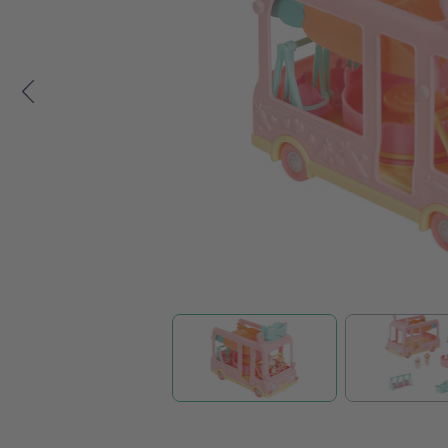
Zum Anfang der Bildgalerie springen