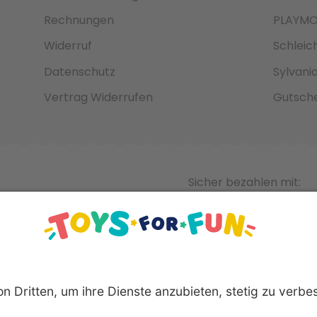
Rechnungen
PLAYMO
Widerruf
Schleic
Datenschutz
Sylvani
Vertrag Widerrufen
Gutsche
Sicher bezahlen mit: