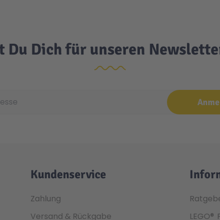
t Du Dich für unseren Newslett
e
Anme
Kundenservice
Infor
Zahlung
Ratgeb
Versand & Rückgabe
LEGO®