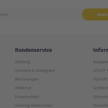
e
Anme
Kundenservice
Infor
Zahlung
Ratgeb
Versand & Rückgabe
LEGO®
Rechnungen
PLAYMO
Widerruf
Schleic
Datenschutz
Sylvani
Vertrag Widerrufen
Gutsche