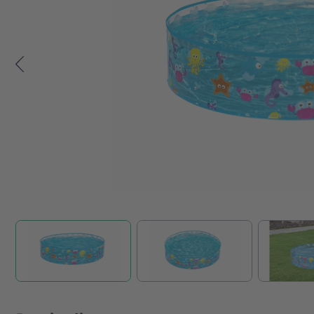
Zum Anfang der Bildgalerie springen