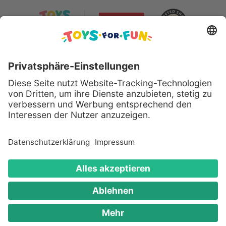
Sicher bezahlen mit:
Alle genannten Produkte und Logos sind eingetragene
Warenzeichen der jeweiligen Hersteller.
Copyright © 2008 - 2026 Toys for Fun GmbH - Alle
Rechte vorbehalten