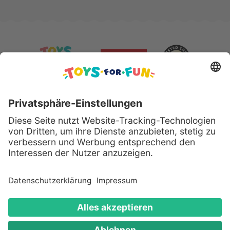
Sicher bezahlen mit:
Alle genannten Produkte und Logos sind eingetragene
Warenzeichen der jeweiligen Hersteller.
Copyright © 2008 - 2026 Toys for Fun GmbH - Alle
Rechte vorbehalten