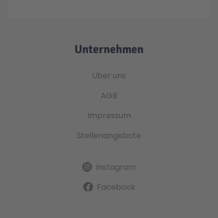
Unternehmen
Über uns
AGB
Impressum
Stellenangebote
Instagram
Facebook