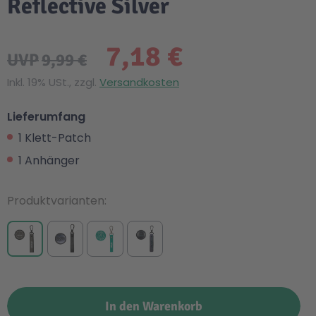
Reflective Silver
7,18 €
UVP
9,99 €
Inkl. 19% USt., zzgl.
Versandkosten
Lieferumfang
1 Klett-Patch
1 Anhänger
Produktvarianten
In den Warenkorb