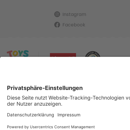
Instagram
Facebook
Alle gena
Cop