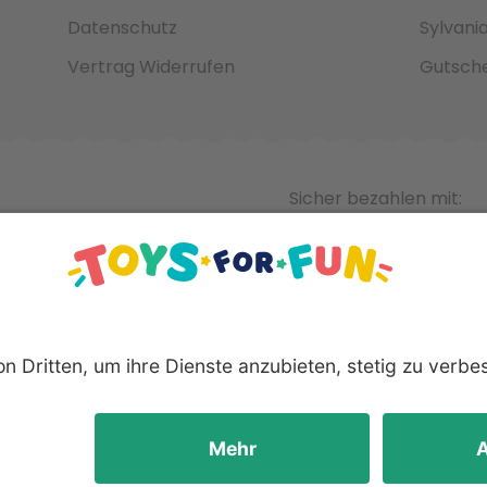
Datenschutz
Sylvani
Vertrag Widerrufen
Gutsche
Sicher bezahlen mit:
nnten Produkte und Logos sind eingetragene Warenzeichen der 
Hersteller.
yright © 2008 - 2026 Toys for Fun GmbH - Alle Rechte vorbeha