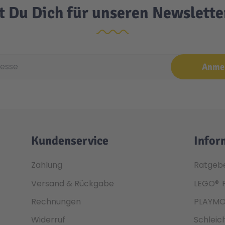
t Du Dich für unseren Newslett
e
Anme
Kundenservice
Infor
Zahlung
Ratgeb
Versand & Rückgabe
LEGO®
Rechnungen
PLAYMO
Widerruf
Schleic