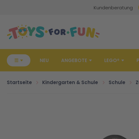
Kundenberatung
Zur Startseite
☰
NEU
ANGEBOTE
LEGO®
Startseite
Kindergarten & Schule
Schule
Z
Zum Ende der Bildgalerie springen