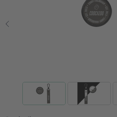
Zum Anfang der Bildgalerie springen