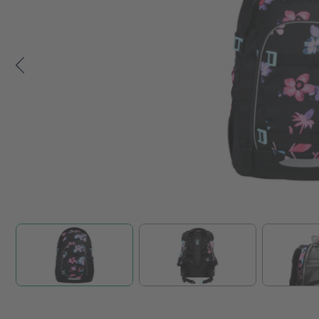
Zum Anfang der Bildgalerie springen