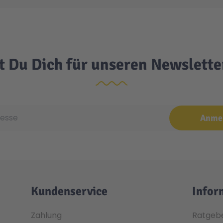
t Du Dich für unseren Newslett
e
Anme
Kundenservice
Infor
Zahlung
Ratgeb