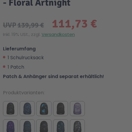
- Floral Artnight
111,73 €
UVP
139,99 €
Inkl. 19% USt., zzgl.
Versandkosten
Lieferumfang
1 Schulrucksack
1 Patch
Patch & Anhänger sind separat erhältlich!
Produktvarianten