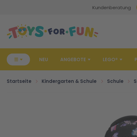
Kundenberatung
Zur Startseite
☰
NEU
ANGEBOTE
LEGO®
Startseite
Kindergarten & Schule
Schule
S
Zum Ende der Bildgalerie springen