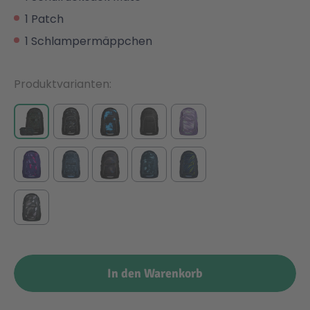
1 Patch
1 Schlampermäppchen
Produktvarianten
In den Warenkorb