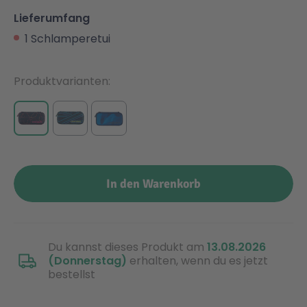
Lieferumfang
1 Schlamperetui
Produktvarianten
In den Warenkorb
Du kannst dieses Produkt am
13.08.2026
(Donnerstag)
erhalten, wenn du es jetzt
bestellst