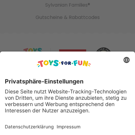
Sylvanian Families®
Gutscheine & Rabattcodes
Sicher bezahlen mit:
Alle genannten Produkte und Logos sind eingetragene