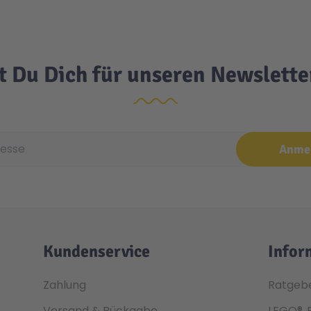
t Du Dich für unseren Newslett
e
Anme
Kundenservice
Infor
Zahlung
Ratgeb
Versand & Rückgabe
LEGO®