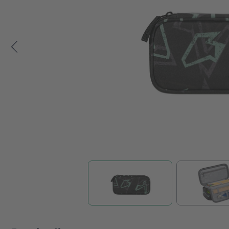
Zum Anfang der Bildgalerie springen