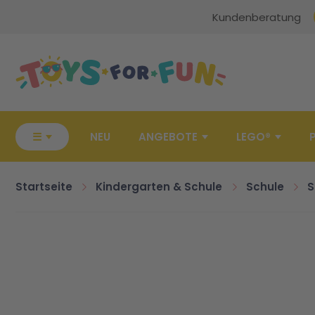
Kundenberatung
Zur Startseite
☰
NEU
ANGEBOTE
LEGO®
Startseite
Kindergarten & Schule
Schule
S
Zum Ende der Bildgalerie springen