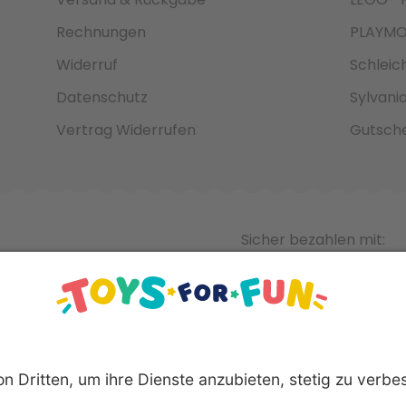
Rechnungen
PLAYMO
Widerruf
Schleic
Datenschutz
Sylvani
Vertrag Widerrufen
Gutsche
Sicher bezahlen mit: