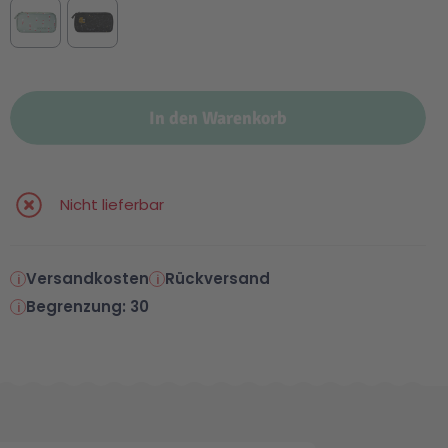
In den Warenkorb
Nicht lieferbar
Versandkosten
Rückversand
Begrenzung: 30