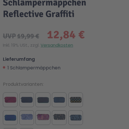
Schlämpermäppchen
Reflective Graffiti
12,84 €
UVP
19,99 €
Inkl. 19% USt., zzgl.
Versandkosten
Lieferumfang
1 Schlampermäppchen
Produktvarianten