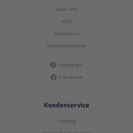
Über uns
AGB
Impressum
Stellenangebote
Instagram
Facebook
Kundenservice
Zahlung