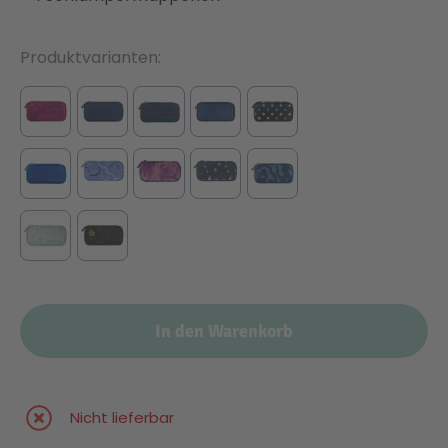
Produktvarianten
In den Warenkorb
Nicht lieferbar