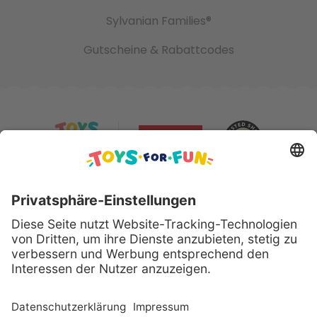
Sylvanian Families®
Gutscheine & Rabattcodes
Sicher bezahlen mit:
Alle genannten Produkte und Logos sind eingetragene