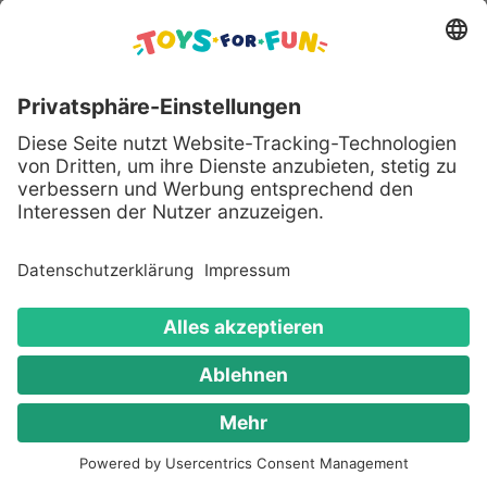
Sicher bezahlen mit:
Alle genannten Produkte und Logos sind eingetragene
Warenzeichen der jeweiligen Hersteller.
Copyright © 2008 - 2026 Toys for Fun GmbH - Alle
Rechte vorbehalten