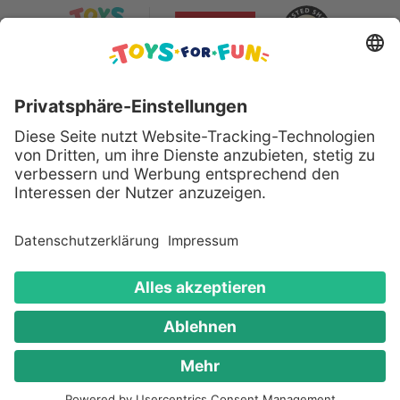
Sicher bezahlen mit:
Alle genannten Produkte und Logos sind eingetragene
Warenzeichen der jeweiligen Hersteller.
Copyright © 2008 - 2026 Toys for Fun GmbH - Alle
Rechte vorbehalten