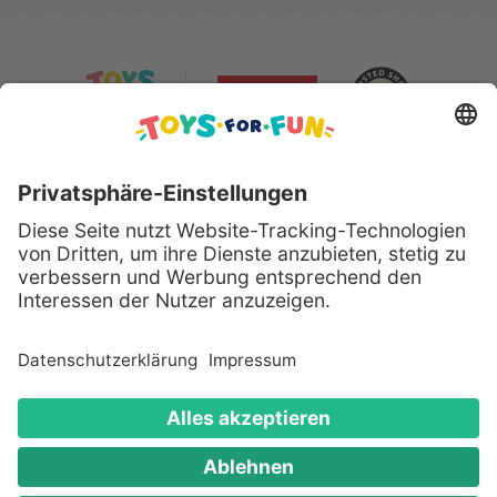
Sicher bezahlen mit:
Alle genannten Produkte und Logos sind eingetragene
Warenzeichen der jeweiligen Hersteller.
Copyright © 2008 - 2026 Toys for Fun GmbH - Alle
Rechte vorbehalten