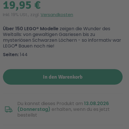
19,95 €
Inkl. 19% USt., zzgl.
Versandkosten
Über 150 LEGO® Modelle
zeigen die Wunder des
Weltalls: von gewaltigen Gasriesen bis zu
mysteriösen Schwarzen Löchern - so informativ war
LEGO® Bauen noch nie!
Seiten:
144
In den Warenkorb
Du kannst dieses Produkt am
13.08.2026
(Donnerstag)
erhalten, wenn du es jetzt
bestellst