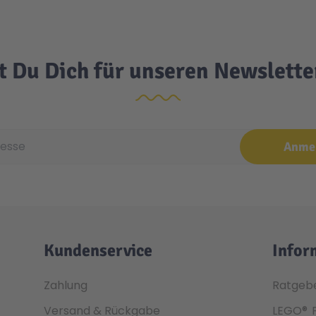
t Du Dich für unseren Newslett
e
Anme
Kundenservice
Infor
Zahlung
Ratgeb
Versand & Rückgabe
LEGO®