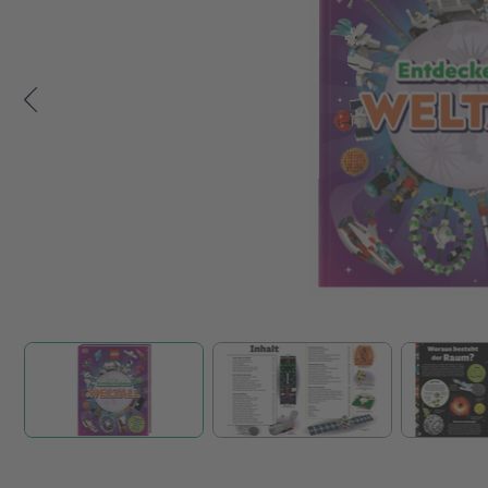
Zum Anfang der Bildgalerie springen