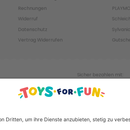
Rechnungen
PLAYMO
Widerruf
Schleic
Datenschutz
Sylvani
Vertrag Widerrufen
Gutsche
Sicher bezahlen mit: