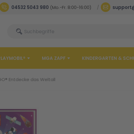
04532 5043 980
(Mo.-Fr. 8:00-16:00)
support
Suche
Suche
PLAYMOBIL®
MGA ZAPF
KINDERGARTEN & SCH
GO® Entdecke das Weltall