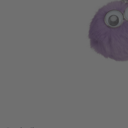
Zum Anfang der Bildgalerie springen