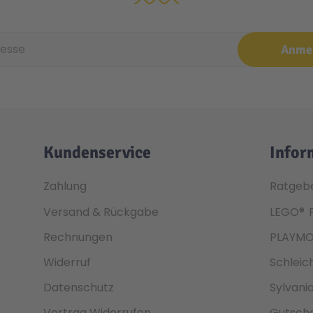
e
Anme
Kundenservice
Infor
Zahlung
Ratgeb
Versand & Rückgabe
LEGO®
Rechnungen
PLAYMO
Widerruf
Schleic
Datenschutz
Sylvani
Vertrag Widerrufen
Gutsche