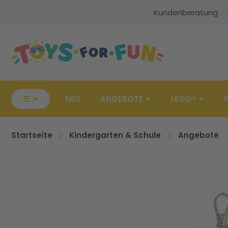
Kundenberatung
Zur Startseite
☰
NEU
ANGEBOTE
LEGO®
Startseite
Kindergarten & Schule
Angebote
Zum Ende der Bildgalerie springen