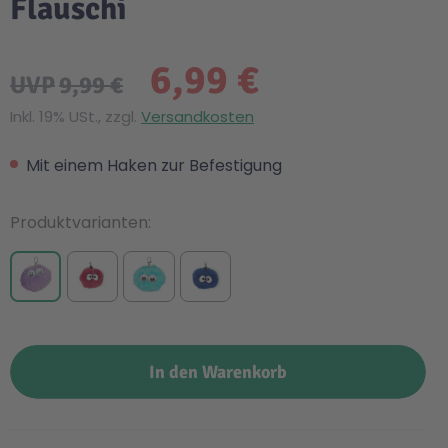
Flauschi
6,99 €
UVP
9,99 €
Inkl. 19% USt., zzgl.
Versandkosten
Mit einem Haken zur Befestigung
Produktvarianten
In den Warenkorb