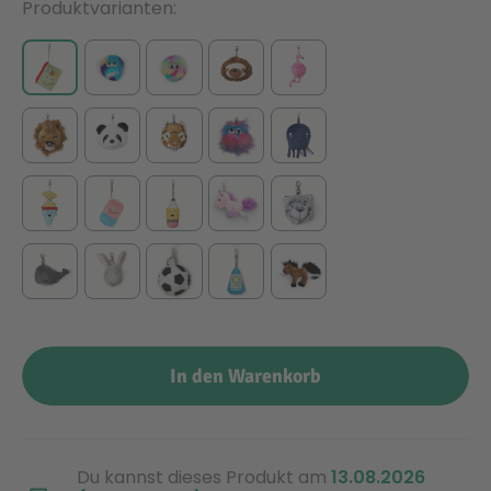
Produktvarianten
In den Warenkorb
Du kannst dieses Produkt am
13.08.2026