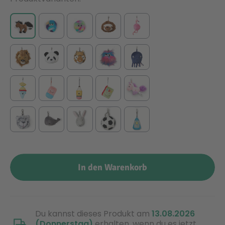
In den Warenkorb
Du kannst dieses Produkt am
13.08.2026
(Donnerstag)
erhalten, wenn du es jetzt