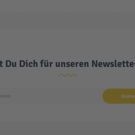
t Du Dich für unseren Newslett
e
Anme