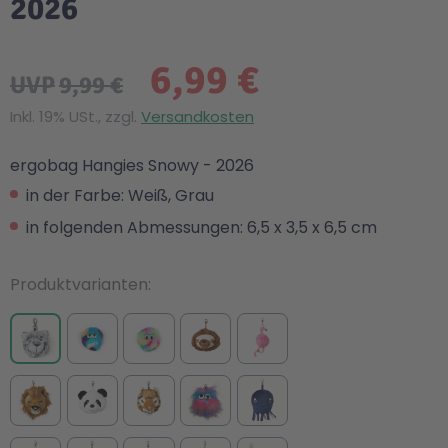
2026
6,99 €
UVP
9,99 €
Inkl. 19% USt., zzgl.
Versandkosten
ergobag Hangies Snowy - 2026
in der Farbe: Weiß, Grau
in folgenden Abmessungen: 6,5 x 3,5 x 6,5 cm
Produktvarianten