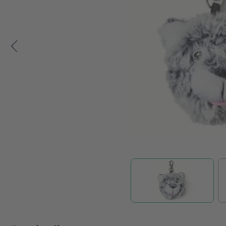
Zum Anfang der Bildgalerie springen