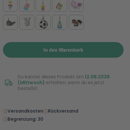
In den Warenkorb
Du kannst dieses Produkt am
12.08.2026
(Mittwoch)
erhalten, wenn du es jetzt
bestellst
Versandkosten
Rückversand
Begrenzung: 30