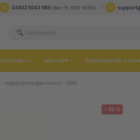
04532 5043 980
(Mo.-Fr. 8:00-16:00)
support
Suche
Suche
PLAYMOBIL®
MGA ZAPF
KINDERGARTEN & SCH
ergobag Hangies Snowy - 2026
-
30
%