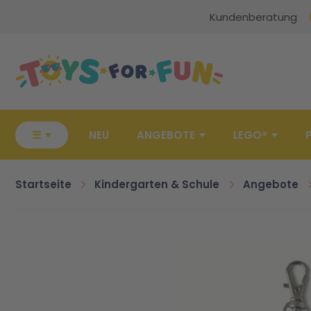
Kundenberatung
Zur Startseite
☰
NEU
ANGEBOTE
LEGO®
Startseite
Kindergarten & Schule
Angebote
Zum Ende der Bildgalerie springen