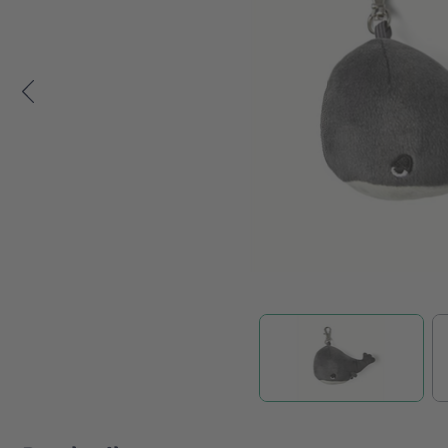
Zum Anfang der Bildgalerie springen