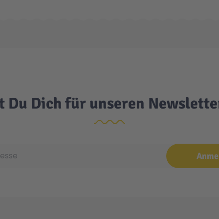
t Du Dich für unseren Newslett
e
Anme