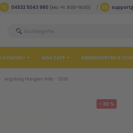
04532 5043 980
(Mo.-Fr. 8:00-16:00)
support
Suche
Suche
PLAYMOBIL®
MGA ZAPF
KINDERGARTEN & SCH
ergobag Hangies Willy - 2026
-
30
%