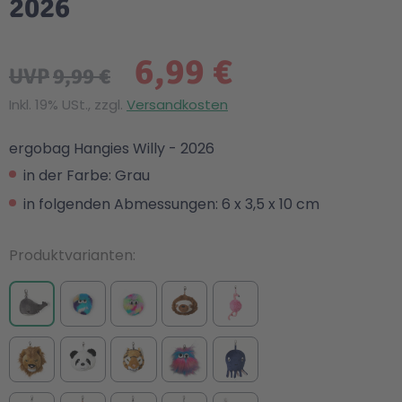
2026
6,99 €
UVP
9,99 €
Inkl. 19% USt., zzgl.
Versandkosten
ergobag Hangies Willy - 2026
in der Farbe: Grau
in folgenden Abmessungen: 6 x 3,5 x 10 cm
Produktvarianten