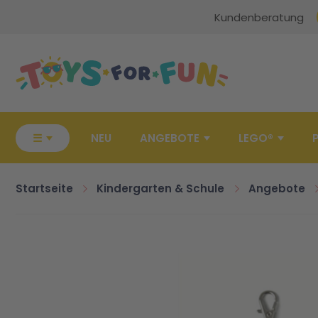
Kundenberatung
Zur Startseite
☰
NEU
ANGEBOTE
LEGO®
Startseite
Kindergarten & Schule
Angebote
Zum Ende der Bildgalerie springen