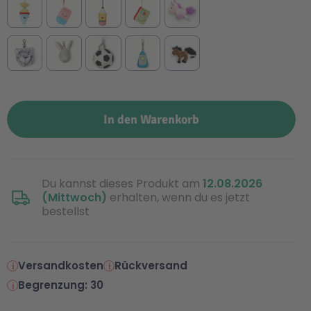
In den Warenkorb
Du kannst dieses Produkt am
12.08.2026
(Mittwoch)
erhalten, wenn du es jetzt
bestellst
Versandkosten
Rückversand
Begrenzung: 30