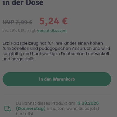
in der Dose
5,24 €
UVP
7,99 €
Inkl. 19% USt., zzgl.
Versandkosten
Erzi Holzspielzeug hat für Ihre Kinder einen hohen
funktionellen und pädagogischen Anspruch und wird
sorgfältig und hochwertig in Deutschland entwickelt
und hergestellt.
In den Warenkorb
Du kannst dieses Produkt am
13.08.2026
(Donnerstag)
erhalten, wenn du es jetzt
bestellst