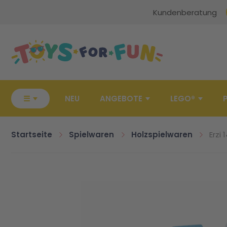
Kundenberatung
Zur Startseite
☰
NEU
ANGEBOTE
LEGO®
Startseite
Spielwaren
Holzspielwaren
Erzi
Zum Ende der Bildgalerie springen