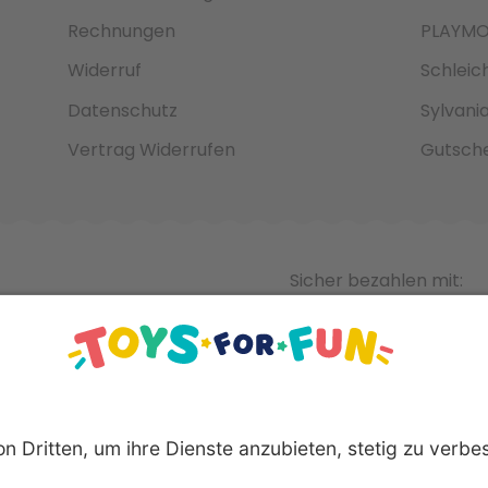
Rechnungen
PLAYMO
Widerruf
Schleic
Datenschutz
Sylvani
Vertrag Widerrufen
Gutsche
Sicher bezahlen mit: