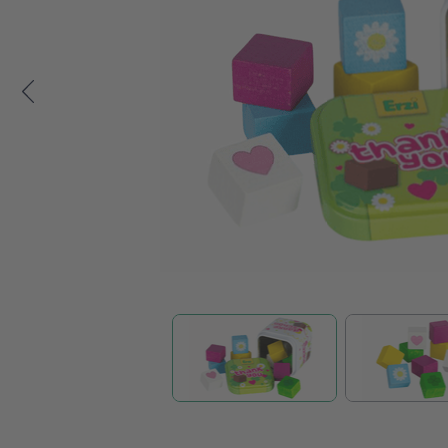
Zum Anfang der Bildgalerie springen