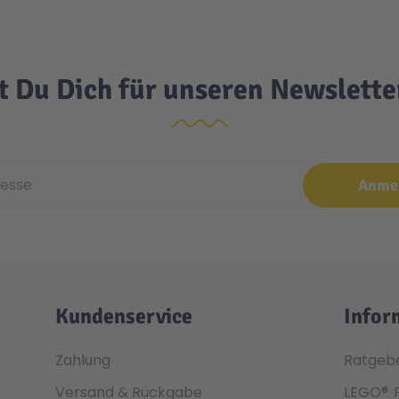
t Du Dich für unseren Newslett
e
Anme
Kundenservice
Infor
Zahlung
Ratgeb
Versand & Rückgabe
LEGO®