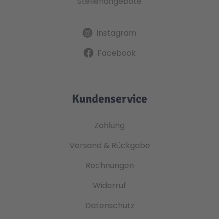
Stellenangebote
Instagram
Facebook
Kundenservice
Zahlung
Versand & Rückgabe
Rechnungen
Widerruf
Datenschutz