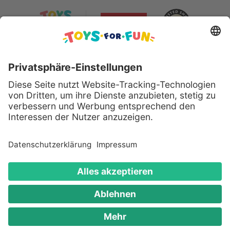
Sicher bezahlen mit:
Alle genannten Produkte und Logos sind eingetragene
Warenzeichen der jeweiligen Hersteller.
Copyright © 2008 - 2026 Toys for Fun GmbH - Alle
Rechte vorbehalten