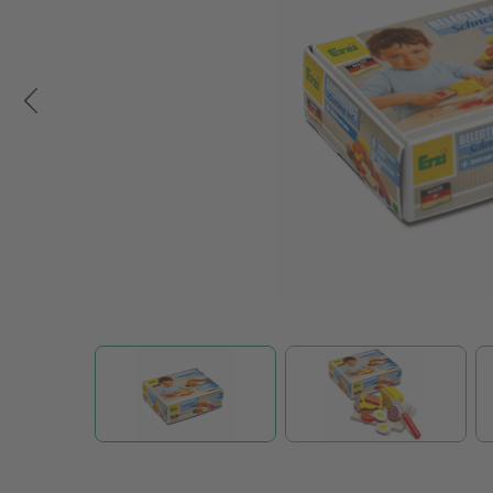
Zum Anfang der Bildgalerie springen