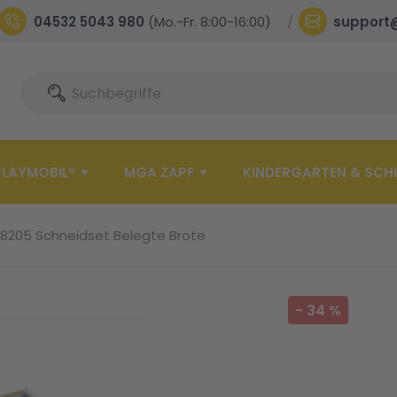
04532 5043 980
(Mo.-Fr. 8:00-16:00)
support
Suche
Suche
PLAYMOBIL®
MGA ZAPF
KINDERGARTEN & SCH
 28205 Schneidset Belegte Brote
-
34
%