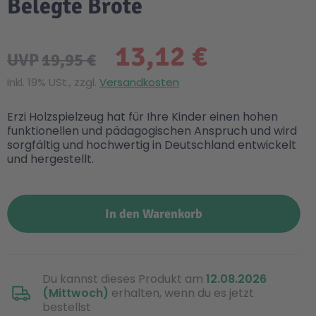
Belegte Brote
13,12 €
UVP
19,95 €
Inkl. 19% USt., zzgl.
Versandkosten
Erzi Holzspielzeug hat für Ihre Kinder einen hohen
funktionellen und pädagogischen Anspruch und wird
sorgfältig und hochwertig in Deutschland entwickelt
und hergestellt.
In den Warenkorb
Du kannst dieses Produkt am
12.08.2026
(Mittwoch)
erhalten, wenn du es jetzt
bestellst