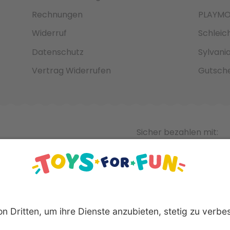
Rechnungen
PLAYMO
Widerruf
Schleic
Datenschutz
Sylvani
Vertrag Widerrufen
Gutsche
Sicher bezahlen mit: