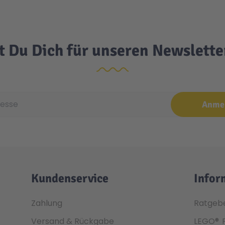
t Du Dich für unseren Newslett
e
Anme
Kundenservice
Infor
Zahlung
Ratgeb
Versand & Rückgabe
LEGO®