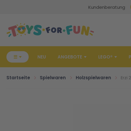
Kundenberatung
Zur Startseite
☰
NEU
ANGEBOTE
LEGO®
Startseite
Spielwaren
Holzspielwaren
Erzi
Zum Ende der Bildgalerie springen