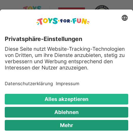
Sicher bezahlen mit:
Alle genannten Produkte und Logos sind eingetragene
Warenzeichen der jeweiligen Hersteller.
Copyright © 2008 - 2026 Toys for Fun GmbH - Alle
Rechte vorbehalten