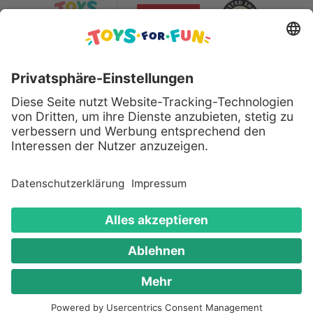
Sicher bezahlen mit:
Alle genannten Produkte und Logos sind eingetragene
Warenzeichen der jeweiligen Hersteller.
Copyright © 2008 - 2026 Toys for Fun GmbH - Alle
Rechte vorbehalten