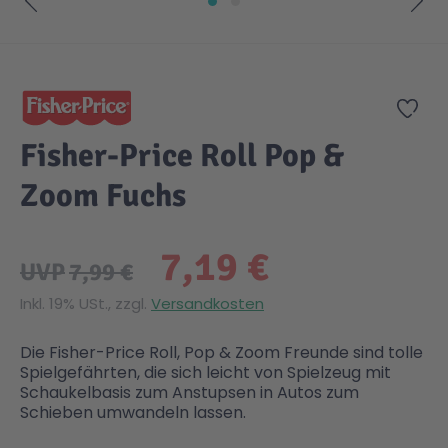
Zum Anfang der Bildgalerie springen
Zur
Fisher-Price Roll Pop &
Zoom Fuchs
7,19 €
UVP
7,99 €
Inkl. 19% USt., zzgl.
Versandkosten
Die Fisher-Price Roll, Pop & Zoom Freunde sind tolle
Spielgefährten, die sich leicht von Spielzeug mit
Schaukelbasis zum Anstupsen in Autos zum
Schieben umwandeln lassen.