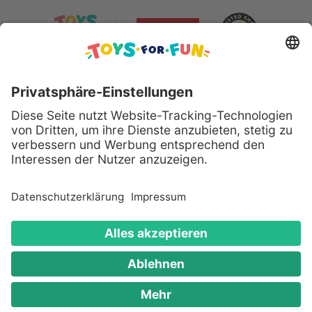
Sicher bezahlen mit:
Alle genannten Produkte und Logos sind eingetragene
Warenzeichen der jeweiligen Hersteller.
Copyright © 2008 - 2026 Toys for Fun GmbH - Alle
Rechte vorbehalten